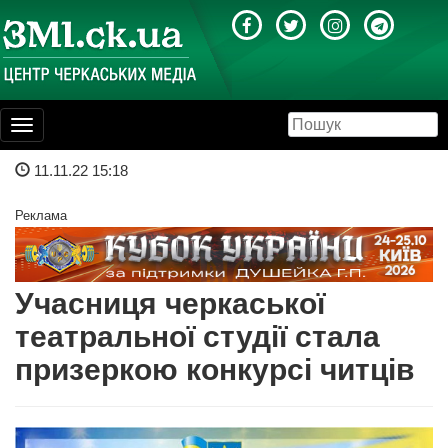
Toggle
navigation
11.11.22 15:18
Реклама
Учасниця черкаської
театральної студії стала
призеркою конкурсі читців