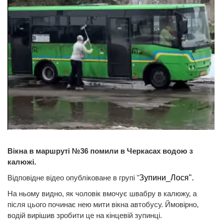
Вікна в маршруті №36 помили в Черкасах водою з
калюжі.
Відповідне відео опубліковане в групі "
Зупини_Лося".
На ньому видно, як чоловік вмочує швабру в калюжу, а
після цього починає нею мити вікна автобусу. Ймовірно,
водій вирішив зробити це на кінцевій зупинці.