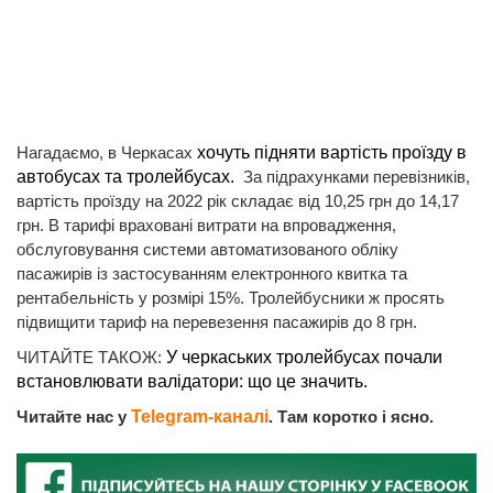
Нагадаємо, в Черкасах
хочуть підняти вартість проїзду в
автобусах та тролейбусах.
За підрахунками перевізників,
вартість проїзду на 2022 рік складає від 10,25 грн до 14,17
грн. В тарифі враховані витрати на впровадження,
обслуговування системи автоматизованого обліку
пасажирів із застосуванням електронного квитка та
рентабельність у розмірі 15%. Тролейбусники ж просять
підвищити тариф на перевезення пасажирів до 8 грн.
ЧИТАЙТЕ ТАКОЖ:
У черкаських тролейбусах почали
встановлювати валідатори: що це значить.
Читайте нас у
Telegram-каналі
. Там коротко і ясно.