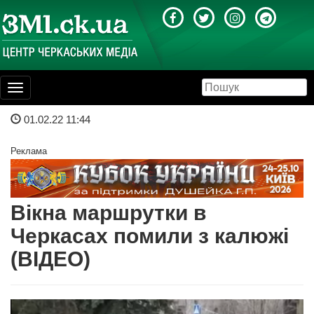
Toggle
navigation
01.02.22 11:44
Реклама
Вікна маршрутки в
Черкасах помили з калюжі
(ВІДЕО)