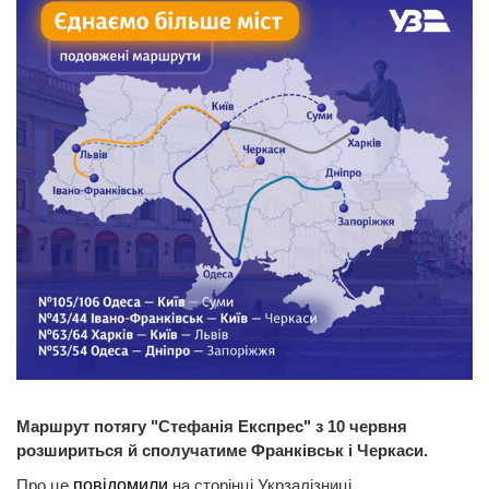
Маршрут потягу "Стефанія Експрес" з 10 червня
розшириться й сполучатиме Франківськ і Черкаси.
Про це
повідомили
на сторінці Укрзалізниці.