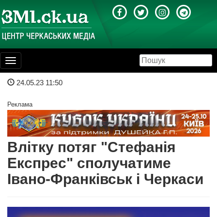
Toggle
navigation
24.05.23 11:50
Реклама
Влітку потяг "Стефанія
Експрес" сполучатиме
Івано-Франківськ і Черкаси