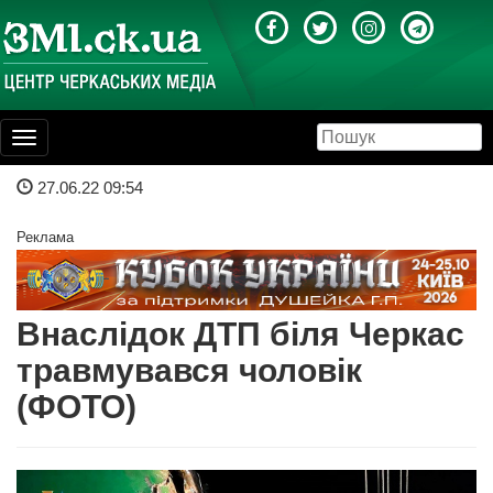
Toggle
navigation
27.06.22 09:54
Реклама
Внаслідок ДТП біля Черкас
травмувався чоловік
(ФОТО)