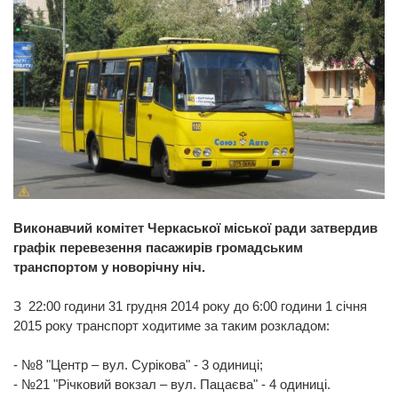
Виконавчий комітет Черкаської міської ради затвердив
графік перевезення пасажирів громадським
транспортом у новорічну ніч.
З 22:00 години 31 грудня 2014 року до 6:00 години 1 січня
2015 року транспорт ходитиме за таким розкладом:
- №8 "Центр – вул. Сурікова" - 3 одиниці;
- №21 "Річковий вокзал – вул. Пацаєва" - 4 одиниці.