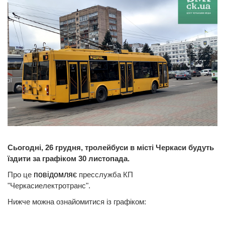
Сьогодні, 26 грудня, тролейбуси в місті Черкаси будуть
їздити за графіком 30 листопада.
Про це
повідомляє
пресслужба КП
"Черкасиелектротранс".
Нижче можна ознайомитися із графіком: