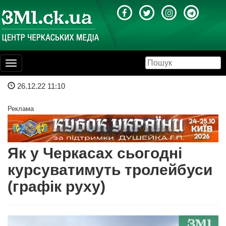
Toggle
navigation
26.12.22 11:10
Реклама
Як у Черкасах сьогодні
курсуватимуть тролейбуси
(графік руху)