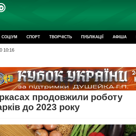
CОЦІУМ
СПОРТ
ТВОРЧІСТЬ
ПУБЛІКАЦІЇ
АФІША
0 10:16
ркасах продовжили роботу
рків до 2023 року