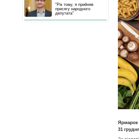
"Рік тому, я прийняв
присягу народного
депутата"
Ярмарок 
31 грудня