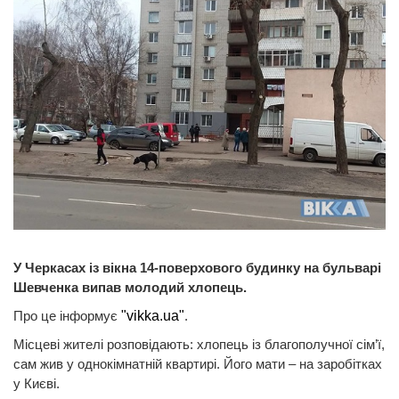
У Черкасах із вікна 14-поверхового будинку на бульварі
Шевченка випав молодий хлопець.
Про це інформує
"vikka.ua"
.
Місцеві жителі розповідають: хлопець із благополучної сім’ї,
сам жив у однокімнатній квартирі. Його мати – на заробітках
у Києві.