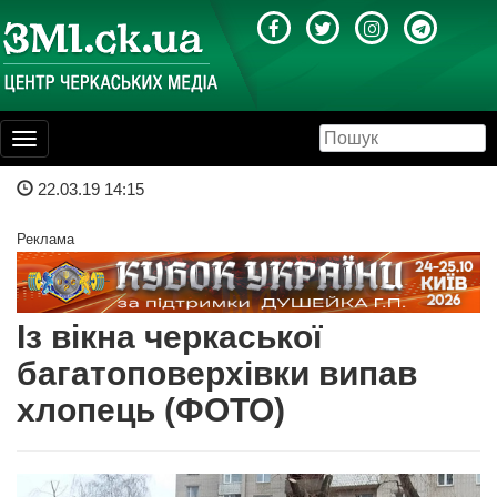
Toggle
navigation
22.03.19 14:15
Реклама
Із вікна черкаської
багатоповерхівки випав
хлопець (ФОТО)