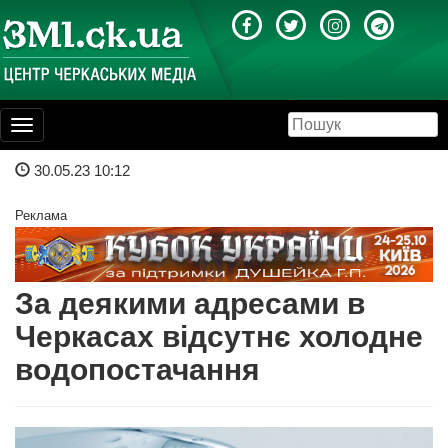
Toggle
navigation
30.05.23 10:12
Реклама
За деякими адресами в
Черкасах відсутнє холодне
водопостачання