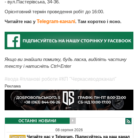
- вул.Пастерівська, 34-36.
Орієнтовний термін проведення робіт до 16:00.
Читайте нас у
Telegram-каналі
. Там коротко і ясно.
Якщо ви знайшли помилку, будь ласка, виділіть частину
тексту і натисніть Ctrl+Enter
#вода
#планові роботи
#КП "Черкасиводоканал"
Реклама
ОСТАННІ НОВИНИ
08 серпня 2026
Читайте нас у Telegram. Підписуйтесь на наш канал