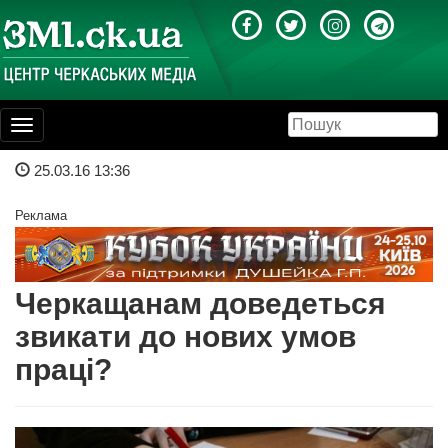
Toggle
navigation
25.03.16 13:36
Реклама
Черкащанам доведеться
звикати до нових умов
праці?