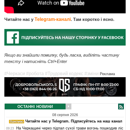
Читайте нас у
Telegram-каналі
. Там коротко і ясно.
Якщо ви знайшли помилку, будь ласка, виділіть частину
тексту і натисніть Ctrl+Enter
#Черкаси
#робота
#Трудовий кодекс
#зміни
Реклама
ОСТАННІ НОВИНИ
08 серпня 2026
Читайте нас у Telegram. Підписуйтесь на наш канал
На Черкащині через підпал сухої трави вогонь пошкодив ліс
09:23