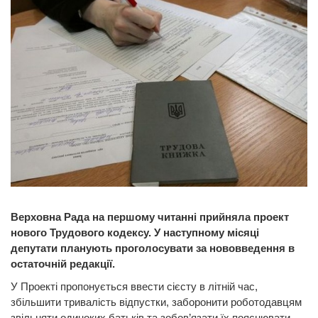
Верховна Рада на першому читанні прийняла проект
нового Трудового кодексу. У наступному місяці
депутати планують проголосувати за нововведення в
остаточній редакції.
У Проекті пропонується ввести сієсту в літній час,
збільшити тривалість відпустки, заборонити роботодавцям
звільняти одиноких батьків та зобов’язати їх пояснювати