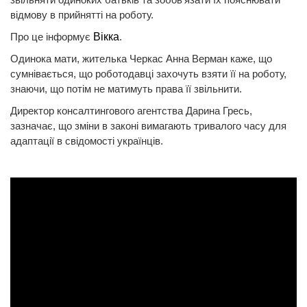
відмову в прийнятті на роботу.
Про це інформує
Вікка
.
Одинока мати, жителька Черкас Анна Верман каже, що
сумнівається, що роботодавці захочуть взяти її на роботу,
знаючи, що потім не матимуть права її звільнити.
Директор консалтингового агентства Дарина Гресь,
зазначає, що зміни в законі вимагають тривалого часу для
адаптації в свідомості українців.