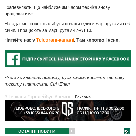
І запевняють, що найближчим часом техніка знову
працюватиме.
Нагадаємо, нові тролейбуси почали їздити маршрутами із 6
січня. І працюють за маршрутами 7-А і 10.
Читайте нас у
Telegram-каналі
. Там коротко і ясно.
Якщо ви знайшли помилку, будь ласка, виділіть частину
тексту і натисніть Ctrl+Enter
#Черкаси
#тролейбус
#ремонт
Реклама
ОСТАННІ НОВИНИ