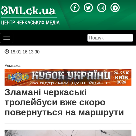
Toggle
navigation
18.01.16 13:30
Реклама
Зламані черкаські
тролейбуси вже скоро
повернуться на маршрути