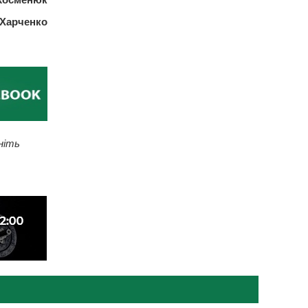
 Харченко
ніть