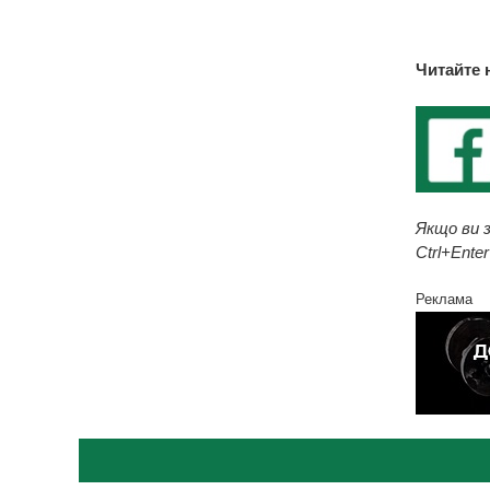
Читайте 
Якщо ви з
Ctrl+Enter
Реклама