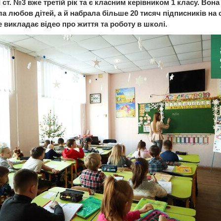
ІІ ст. №3 вже третій рік та є класним керівником 1 класу. Вон
а любов дітей, а й набрала більше 20 тисяч підписників на с
е викладає відео про життя та роботу в школі.