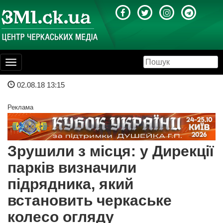
Toggle
navigation
02.08.18 13:15
Реклама
Зрушили з місця: у Дирекції
парків визначили
підрядника, який
встановить черкаське
колесо огляду