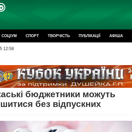
CОЦІУМ
СПОРТ
ТВОРЧІСТЬ
ПУБЛІКАЦІЇ
АФІША
5 12:58
аські бюджетники можуть
шитися без відпускних