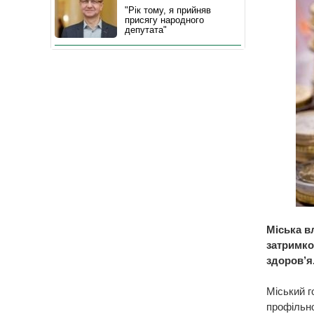
"Рік тому, я прийняв
присягу народного
депутата"
Міська в
затримко
здоров’я
Міський г
профільно