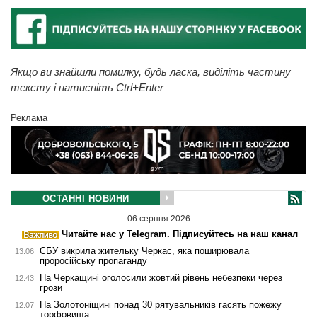
Якщо ви знайшли помилку, будь ласка, виділіть частину
тексту і натисніть Ctrl+Enter
Реклама
ОСТАННІ НОВИНИ
06 серпня 2026
Читайте нас у Telegram. Підписуйтесь на наш канал
СБУ викрила жительку Черкас, яка поширювала
13:06
проросійську пропаганду
На Черкащині оголосили жовтий рівень небезпеки через
12:43
грози
На Золотоніщині понад 30 рятувальників гасять пожежу
12:07
торфовища