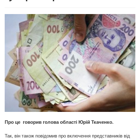
Про це говорив голова області Юрій Ткаченко.
Так, він також повідомив про включення представників від