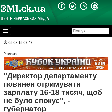
Toggle
navigation
05.08.15 09:47
Реклама
"Директор департаменту
повинен отримувати
зарплату 16-18 тисяч, щоб
не було спокус", -
губернатор