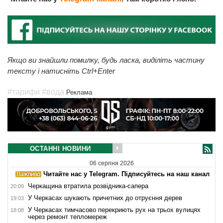
Якщо ви знайшли помилку, будь ласка, виділіть частину
тексту і натисніть Ctrl+Enter
#тарифи
#вода
Реклама
ОСТАННІ НОВИНИ
06 серпня 2026
Читайте нас у Telegram. Підписуйтесь на наш канал
Черкащина втратила розвідника-сапера
20:09
У Черкасах шукають причетних до отруєння дерев
19:03
У Черкасах тимчасово перекриють рух на трьох вулицях
18:08
через ремонт тепломереж