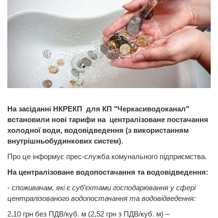
На засіданні НКРЕКП для КП "Черкасиводоканал"
встановили нові тарифи на централізоване постачання
холодної води, водовідведення (з використанням
внутрішньобудинкових систем).
Про це інформує прес-служба комунального підприємства.
На централізоване водопостачання та водовідведення:
- споживачам, які є суб’єктами господарювання у сфері
централізованого водопостачання та водовідведення:
2,10 грн без ПДВ/куб. м (2,52 грн з ПДВ/куб. м) –