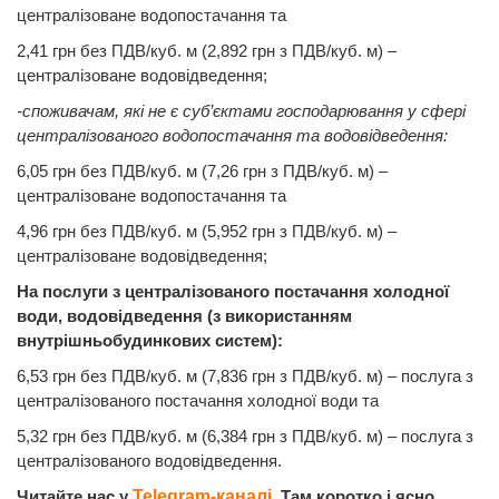
централізоване водопостачання та
2,41 грн без ПДВ/куб. м (2,892 грн з ПДВ/куб. м) –
централізоване водовідведення;
-споживачам, які не є суб’єктами господарювання у сфері
централізованого водопостачання та водовідведення:
6,05 грн без ПДВ/куб. м (7,26 грн з ПДВ/куб. м) –
централізоване водопостачання та
4,96 грн без ПДВ/куб. м (5,952 грн з ПДВ/куб. м) –
централізоване водовідведення;
На послуги з централізованого постачання холодної
води, водовідведення (з використанням
внутрішньобудинкових систем):
6,53 грн без ПДВ/куб. м (7,836 грн з ПДВ/куб. м) – послуга з
централізованого постачання холодної води та
5,32 грн без ПДВ/куб. м (6,384 грн з ПДВ/куб. м) – послуга з
централізованого водовідведення.
Читайте нас у
Telegram-каналі
. Там коротко і ясно.