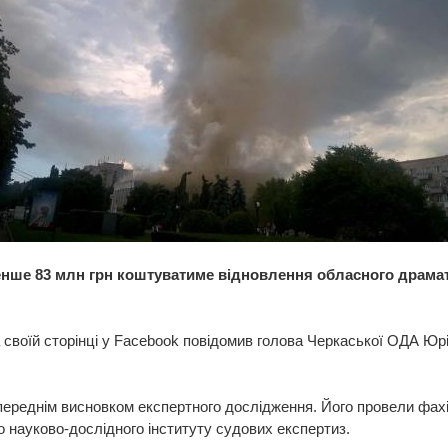
ше 83 млн грн коштуватиме відновлення обласного драма
 своїй сторінці у Facebook повідомив голова Черкаської ОДА Юр
переднім висновком експертного дослідження. Його провели фахі
о науково-дослідного інституту судових експертиз.