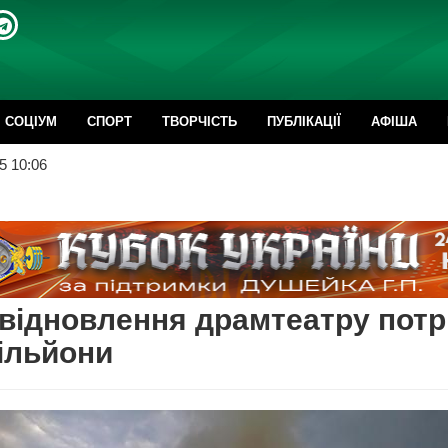
CОЦІУМ
СПОРТ
ТВОРЧІСТЬ
ПУБЛІКАЦІЇ
АФІША
5 10:06
відновлення драмтеатру потр
ільйони