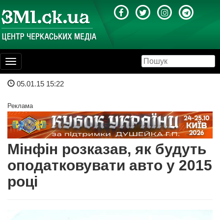
Toggle
navigation
05.01.15 15:22
Реклама
Мінфін розказав, як будуть
оподатковувати авто у 2015
році