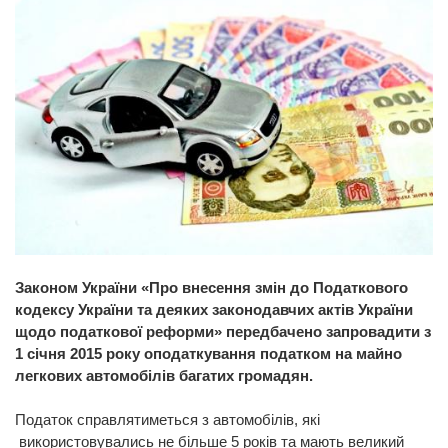
Законом України «Про внесення змін до Податкового
кодексу України та деяких законодавчих актів України
щодо податкової реформи» передбачено запровадити з
1 січня 2015 року оподаткування податком на майно
легкових автомобілів багатих громадян.
Податок справлятиметься з автомобілів, які
використовувались не більше 5 років та мають великий