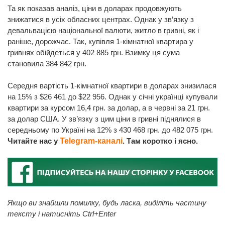
Та як показав аналіз, ціни в доларах продовжують
знижатися в усіх обласних центрах. Однак у зв’язку з
девальвацією національної валюти, житло в гривні, як і
раніше, дорожчає. Так, купівля 1-кімнатної квартира у
гривнях обійдеться у 402 885 грн. Взимку ця сума
становила 384 842 грн.
Середня вартість 1-кімнатної квартири в доларах знизилася
на 15% з $26 461 до $22 956. Однак у січні українці купували
квартири за курсом 16,4 грн. за долар, а в червні за 21 грн.
за долар США. У зв’язку з цим ціни в гривні піднялися в
середньому по Україні на 12% з 430 468 грн. до 482 075 грн.
Читайте нас у
Telegram-каналі
. Там коротко і ясно.
Якщо ви знайшли помилку, будь ласка, виділіть частину
тексту і натисніть Ctrl+Enter