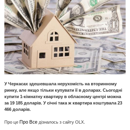
У Черкасах здешевшала нерухомість на вторинному
ринку, але якщо тільки купувати її в доларах. Сьогодні
купити 1-кімнатну квартиру в обласному центрі можна
за 19 185 доларів. У січні така ж квартира коштувала 23
466 доларів.
Про це
Про Все
дізналось з сайту OLX.