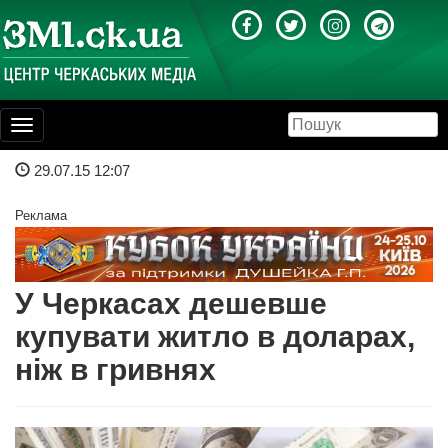
Toggle
navigation
29.07.15 12:07
Реклама
У Черкасах дешевше
купувати житло в доларах,
ніж в гривнях