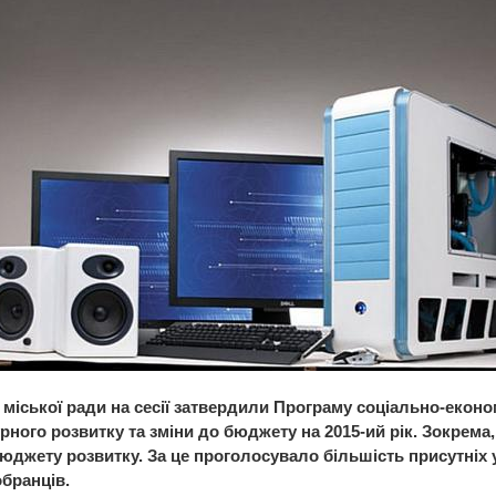
 міської ради на сесії затвердили Програму соціально-еконо
рного розвитку та зміни до бюджету на 2015-ий рік. Зокрема,
бюджету розвитку. За це проголосувало більшість присутніх у
обранців.