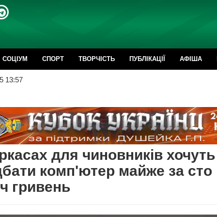
CОЦІУМ
СПОРТ
ТВОРЧІСТЬ
ПУБЛІКАЦІЇ
АФІША
5 13:57
ркасах для чиновників хочуть
бати комп'ютер майже за сто
ч гривень