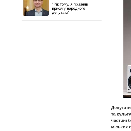
"Рік тому, я прийняв
присягу народного
депутата"
Депутати
та культу
частині 
міських 