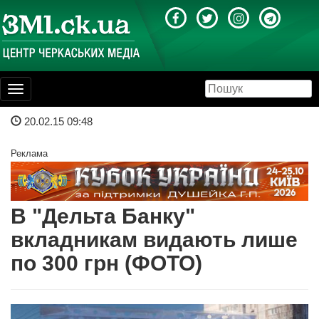
Toggle
navigation
20.02.15 09:48
Реклама
В "Дельта Банку"
вкладникам видають лише
по 300 грн (ФОТО)