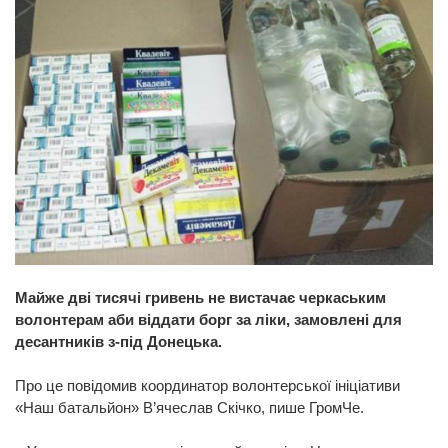
Майже дві тисячі гривень не вистачає черкаським
волонтерам аби віддати борг за ліки, замовлені для
десантників з-під Донецька.
Про це повідомив координатор волонтерської ініціативи
«Наш батальйон» В’ячеслав Скічко, пише ГромЧе.