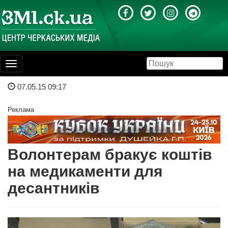
Toggle
navigation
07.05.15 09:17
Реклама
Волонтерам бракує коштів
на медикаменти для
десантників