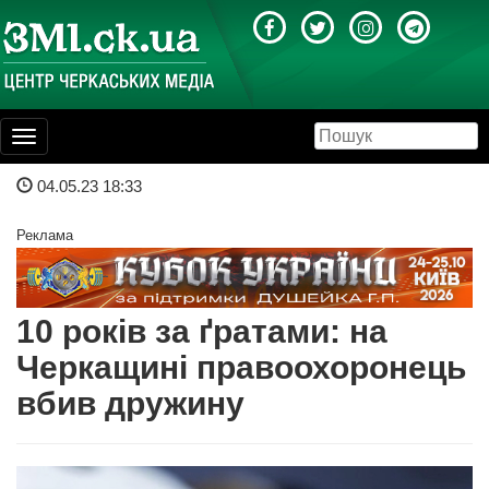
Toggle
navigation
04.05.23 18:33
Реклама
10 років за ґратами: на
Черкащині правоохоронець
вбив дружину