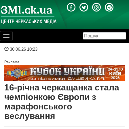
Toggle
navigation
30.06.26 10:23
Реклама
16-річна черкащанка стала
чемпіонкою Європи з
марафонського
веслування