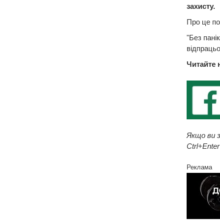
захисту.
Про це по
"Без пані
відпрацьо
Читайте 
Якщо ви з
Ctrl+Enter
Реклама