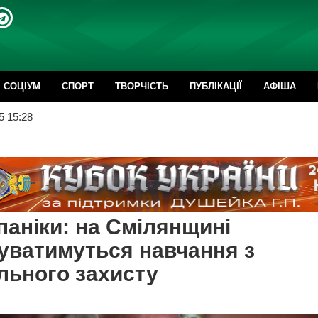
CОЦІУМ
СПОРТ
ТВОРЧІСТЬ
ПУБЛІКАЦІЇ
АФІША
5 15:28
паніки: на Смілянщині
уватимуться навчання з
льного захисту