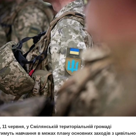
, 11 червня, у Смілянській територіальній громаді
имуть навчання в межах плану основних заходів з цивільно