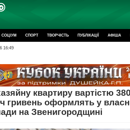
CОЦІУМ
СПОРТ
ТВОРЧІСТЬ
ПУБЛІКАЦІЇ
АФІША
6 16:49
азяйну квартиру вартістю 38
ч гривень оформлять у власн
ади на Звенигородщині