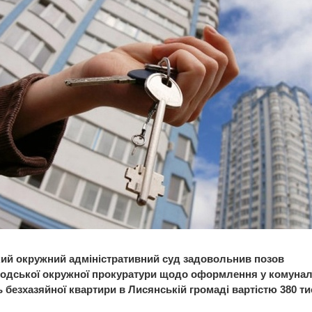
ий окружний адміністративний суд задовольнив позов
одської окружної прокуратури щодо оформлення у комуна
ь безхазяйної квартири в Лисянській громаді вартістю 380 т