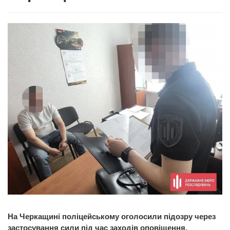
На Черкащині поліцейському оголосили підозру через
застосування сили під час заходів оповіщення.