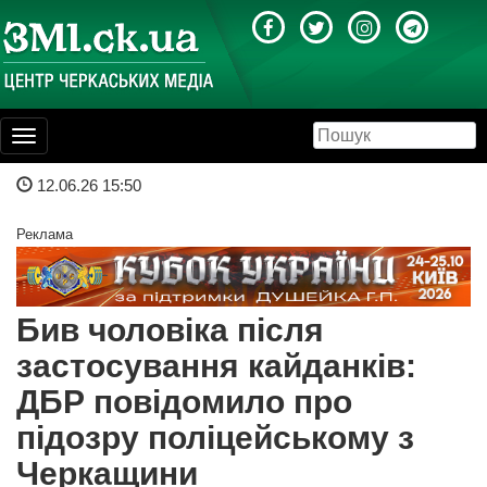
Toggle
navigation
12.06.26 15:50
Реклама
Бив чоловіка після
застосування кайданків:
ДБР повідомило про
підозру поліцейському з
Черкащини