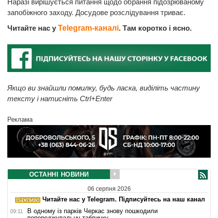
Наразі вирішується питання щодо обрання підозрюваному
запобіжного заходу. Досудове розслідування триває.
Читайте нас у
Telegram-каналі
. Там коротко і ясно.
Якщо ви знайшли помилку, будь ласка, виділіть частину
тексту і натисніть Ctrl+Enter
Реклама
ОСТАННІ НОВИНИ
06 серпня 2026
Читайте нас у Telegram. Підписуйтесь на наш канал
В одному із парків Черкас знову пошкодили
09:11
попереджувальну табличку