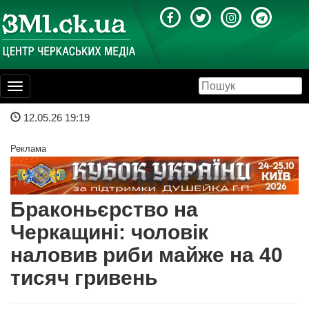
Toggle
navigation
12.05.26 19:19
Реклама
Браконьєрство на
Черкащині: чоловік
наловив риби майже на 40
тисяч гривень