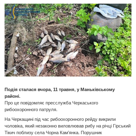
Подія сталася вчора, 11 травня, у Маньківському
районі.
Про це повідомляє пресслужба Черкаського
рибоохоронного патруля.
На Черкащині під час рибоохоронного рейду викрили
чоловіка, який незаконно виловлював рибу на річці Гірський
Тікич поблизу села Чорна Кам’янка. Порушник