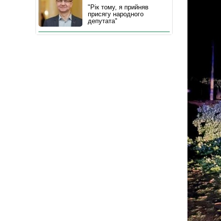
"Рік тому, я прийняв
присягу народного
депутата"