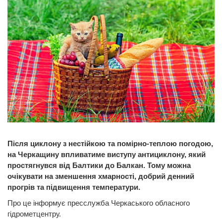
Після циклону з нестійкою та помірно-теплою погодою,
на Черкащину впливатиме виступу антициклону, який
простягнувся від Балтики до Балкан. Тому можна
очікувати на зменшення хмарності, добрий денний
прогрів та підвищення температури.
Про це інформує пресслужба Черкаського обласного
гідрометцентру.