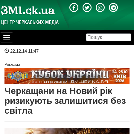
Toggle
navigation
22.12.14 11:47
Реклама
Черкащани на Новий рік
ризикують залишитися без
світла