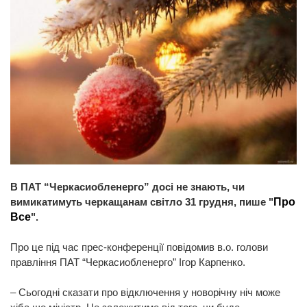
В ПАТ “Черкасиобленерго” досі не знають, чи
вимикатимуть черкащанам світло 31 грудня, пише "
Про
Все
".
Про це під час прес-конференції повідомив в.о. голови
правління ПАТ “Черкасиобленерго” Ігор Карпенко.
– Сьогодні сказати про відключення у новорічну ніч може