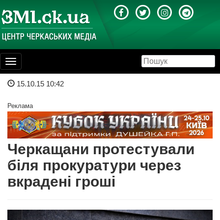
Toggle
navigation
15.10.15 10:42
Реклама
Черкащани протестували
біля прокуратури через
вкрадені гроші