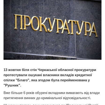
13 жовтня біля стін Черкаської обласної прокуратури
протестували ошукані власники вкладів кредитної
спілки "Благо", яка згодом була перейменована у
"Рушник".
Вже більше 6 років обурені вкладники вимагають від влади
притягнення винних до кримінальної відповідальності.