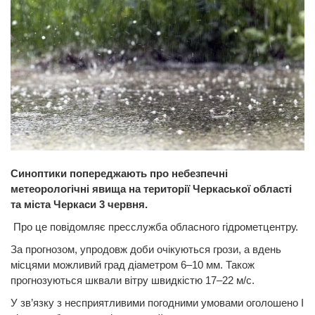
Синоптики попереджають про небезпечні
метеорологічні явища на території Черкаської області
та міста Черкаси 3 червня.
Про це повідомляє пресслужба обласного гідрометцентру.
За прогнозом, упродовж доби очікуються грози, а вдень
місцями можливий град діаметром 6–10 мм. Також
прогнозуються шквали вітру швидкістю 17–22 м/с.
У зв’язку з несприятливими погодними умовами оголошено I