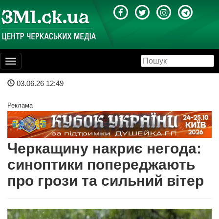
Toggle
navigation
03.06.26 12:49
Реклама
Черкащину накриє негода:
синоптики попереджають
про грози та сильний вітер