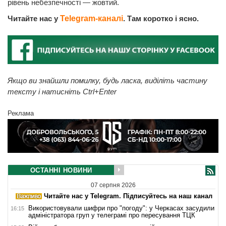
рівень небезпечності — жовтий.
Читайте нас у
Telegram-каналі
. Там коротко і ясно.
Якщо ви знайшли помилку, будь ласка, виділіть частину
тексту і натисніть Ctrl+Enter
Реклама
ОСТАННІ НОВИНИ
07 серпня 2026
Читайте нас у Telegram. Підписуйтесь на наш канал
Використовували шифри про "погоду": у Черкасах засудили
16:15
адміністратора груп у телеграмі про пересування ТЦК