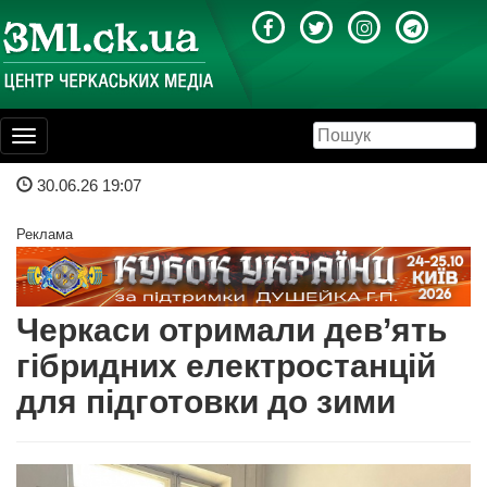
Toggle
navigation
30.06.26 19:07
Реклама
Черкаси отримали дев’ять
гібридних електростанцій
для підготовки до зими