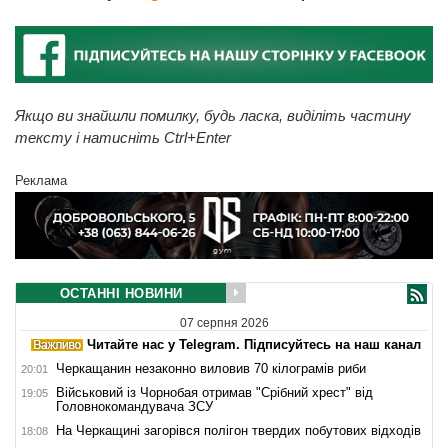
Якщо ви знайшли помилку, будь ласка, виділіть частину
тексту і натисніть Ctrl+Enter
Реклама
ОСТАННІ НОВИНИ
07 серпня 2026
Читайте нас у Telegram. Підписуйтесь на наш канал
Черкащанин незаконно виловив 70 кілограмів риби
20:01
Військовий із Чорнобая отримав "Срібний хрест" від
19:05
Головнокомандувача ЗСУ
На Черкащині загорівся полігон твердих побутових відходів
18:08