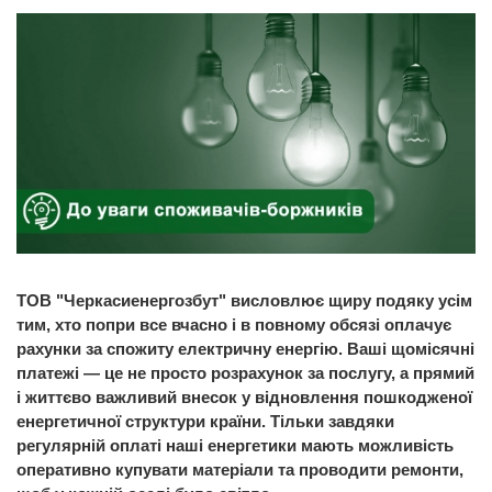
ТОВ "Черкасиенергозбут" висловлює щиру подяку усім
тим, хто попри все вчасно і в повному обсязі оплачує
рахунки за спожиту електричну енергію. Ваші щомісячні
платежі — це не просто розрахунок за послугу, а прямий
і життєво важливий внесок у відновлення пошкодженої
енергетичної структури країни. Тільки завдяки
регулярній оплаті наші енергетики мають можливість
оперативно купувати матеріали та проводити ремонти,