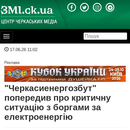
Toggle
navigation
17.06.26 11:02
Реклама
"Черкасиенергозбут"
попередив про критичну
ситуацію з боргами за
електроенергію