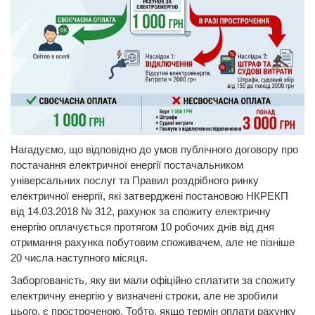
Нагадуємо, що відповідно до умов публічного договору про
постачання електричної енергії постачальником
універсальних послуг та Правил роздрібного ринку
електричної енергії, які затверджені постановою НКРЕКП
від 14.03.2018 № 312, рахунок за спожиту електричну
енергію оплачується протягом 10 робочих днів від дня
отримання рахунка побутовим споживачем, але не пізніше
20 числа наступного місяця.
Заборгованість, яку ви мали офіційно сплатити за спожиту
електричну енергію у визначені строки, але не зробили
цього, є простроченою. Тобто, якщо термін оплати рахунку