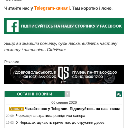
Читайте нас у
Telegram-каналі
. Там коротко і ясно.
Якщо ви знайшли помилку, будь ласка, виділіть частину
тексту і натисніть Ctrl+Enter
Реклама
ОСТАННІ НОВИНИ
06 серпня 2026
Читайте нас у Telegram. Підписуйтесь на наш канал
Черкащина втратила розвідника-сапера
20:09
У Черкасах шукають причетних до отруєння дерев
19:03