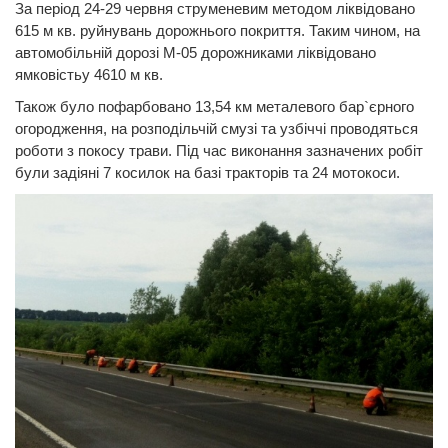
За період 24-29 червня струменевим методом ліквідовано
615 м кв. руйнувань дорожнього покриття. Таким чином, на
автомобільній дорозі М-05 дорожниками ліквідовано
ямковістьу 4610 м кв.
Також було пофарбовано 13,54 км металевого бар`єрного
огородження, на розподільчій смузі та узбіччі проводяться
роботи з покосу трави. Під час виконання зазначених робіт
були задіяні 7 косилок на базі тракторів та 24 мотокоси.