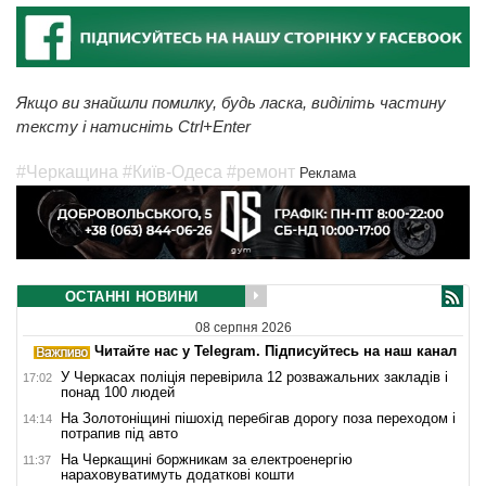
Якщо ви знайшли помилку, будь ласка, виділіть частину
тексту і натисніть Ctrl+Enter
#Черкащина
#Київ-Одеса
#ремонт
Реклама
ОСТАННІ НОВИНИ
08 серпня 2026
Читайте нас у Telegram. Підписуйтесь на наш канал
У Черкасах поліція перевірила 12 розважальних закладів і
17:02
понад 100 людей
На Золотоніщині пішохід перебігав дорогу поза переходом і
14:14
потрапив під авто
На Черкащині боржникам за електроенергію
11:37
нараховуватимуть додаткові кошти