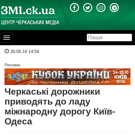
Toggle
navigation
30.06.16 14:56
Реклама
Черкаські дорожники
приводять до ладу
міжнародну дорогу Київ-
Одеса