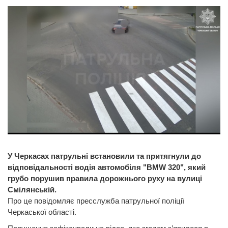
У Черкасах патрульні встановили та притягнули до
відповідальності водія автомобіля "BMW 320", який
грубо порушив правила дорожнього руху на вулиці
Смілянській.
Про це повідомляє пресслужба патрульної поліції
Черкаської області.