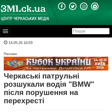
Toggle
navigation
14.05.26 16:59
Реклама
Черкаські патрульні
розшукали водія "BMW"
після порушення на
перехресті