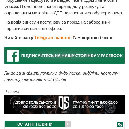
Порушення зафіксували на відео, яке згодом з’явилося в
мережі. Після цього інспектори відділу розшуку та
опрацювання матеріалів ДТП встановили особу керманича.
На водія винесли постанову за проїзд на заборонний
червоний сигнал світлофора.
Читайте нас у
Telegram-каналі
. Там коротко і ясно.
Якщо ви знайшли помилку, будь ласка, виділіть частину
тексту і натисніть Ctrl+Enter
Реклама
ОСТАННІ НОВИНИ