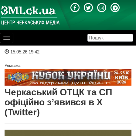
Toggle
navigation
15.05.26 19:42
Реклама
Черкаський ОТЦК та СП
офіційно з’явився в Х
(Twitter)