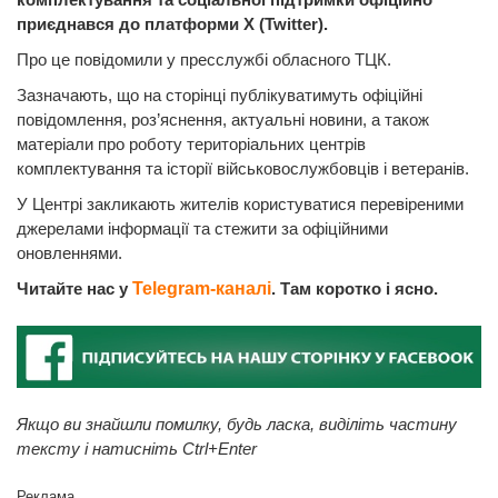
приєднався до платформи Х (Twitter).
Про це повідомили у пресслужбі обласного ТЦК.
Зазначають, що на сторінці публікуватимуть офіційні
повідомлення, роз’яснення, актуальні новини, а також
матеріали про роботу територіальних центрів
комплектування та історії військовослужбовців і ветеранів.
У Центрі закликають жителів користуватися перевіреними
джерелами інформації та стежити за офіційними
оновленнями.
Читайте нас у
Telegram-каналі
. Там коротко і ясно.
Якщо ви знайшли помилку, будь ласка, виділіть частину
тексту і натисніть Ctrl+Enter
Реклама