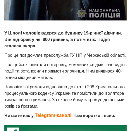
У Шполі чоловік вдерся до будинку 19-річної дівчини.
Він відібрав у неї 800 гривень, а потім втік. Подія
сталася вчора.
Про це повідомляє пресслужба ГУ НП у Черкаській області.
Поліцейські опитали потерпілу, можливих свідків і очевидців
події та встановили прикмети злочинця. Ним виявився 40-
річний місцевий житель.
Чоловіка затримали відповідно до статті 208 Кримінального
процесуального кодексу України та помістили до ізолятора
тимчасового тримання. За скоєне йому загрожує до восьми
років за ґратами.
Читайте нас у
Telegram-каналі
. Там коротко і ясно.