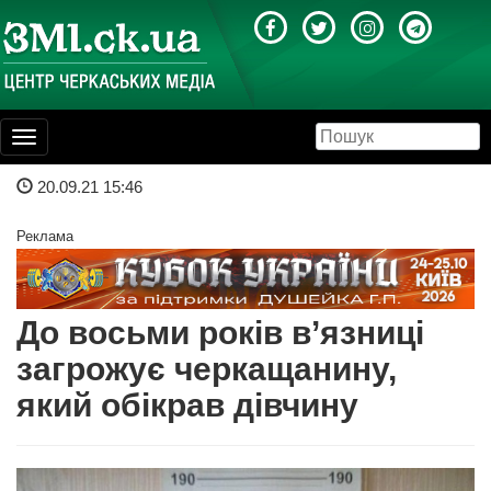
Toggle
navigation
20.09.21 15:46
Реклама
До восьми років в’язниці
загрожує черкащанину,
який обікрав дівчину