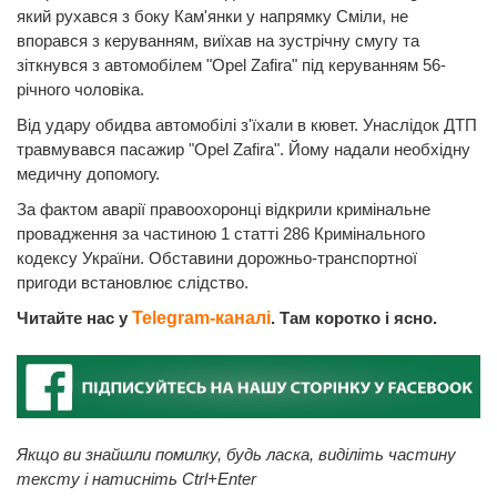
який рухався з боку Кам'янки у напрямку Сміли, не
впорався з керуванням, виїхав на зустрічну смугу та
зіткнувся з автомобілем "Opel Zafira" під керуванням 56-
річного чоловіка.
Від удару обидва автомобілі з'їхали в кювет. Унаслідок ДТП
травмувався пасажир "Opel Zafira". Йому надали необхідну
медичну допомогу.
За фактом аварії правоохоронці відкрили кримінальне
провадження за частиною 1 статті 286 Кримінального
кодексу України. Обставини дорожньо-транспортної
пригоди встановлює слідство.
Читайте нас у
Telegram-каналі
. Там коротко і ясно.
Якщо ви знайшли помилку, будь ласка, виділіть частину
тексту і натисніть Ctrl+Enter