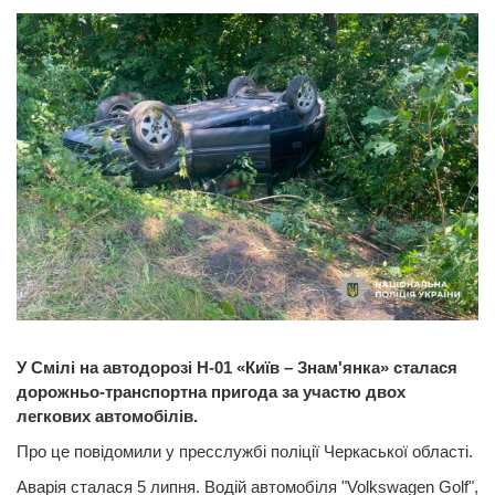
У Смілі на автодорозі Н-01 «Київ – Знам'янка» сталася
дорожньо-транспортна пригода за участю двох
легкових автомобілів.
Про це повідомили у пресслужбі поліції Черкаської області.
Аварія сталася 5 липня. Водій автомобіля "Volkswagen Golf",