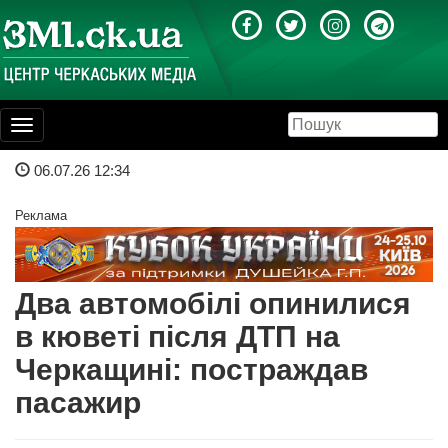
Toggle
navigation
06.07.26 12:34
Реклама
Два автомобілі опинилися
в кюветі після ДТП на
Черкащині: постраждав
пасажир