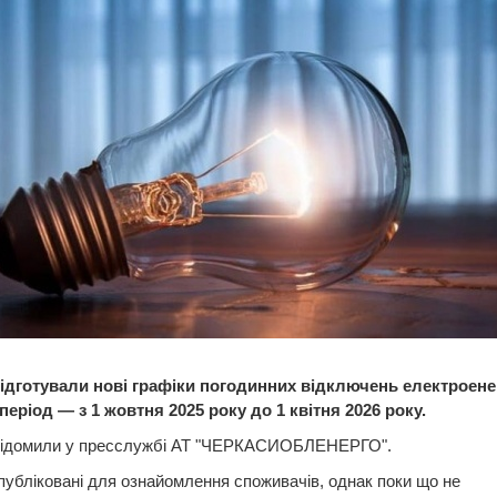
підготували нові графіки погодинних відключень електроенер
еріод — з 1 жовтня 2025 року до 1 квітня 2026 року.
відомили у пресслужбі АТ "ЧЕРКАСИОБЛЕНЕРГО".
публіковані для ознайомлення споживачів, однак поки що не