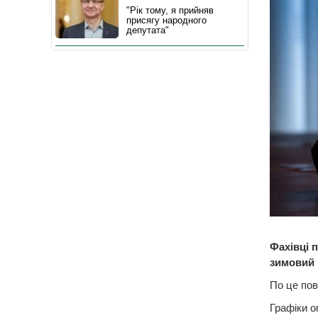
"Рік тому, я прийняв
присягу народного
депутата"
Фахівці 
зимовий п
По це по
Графіки о