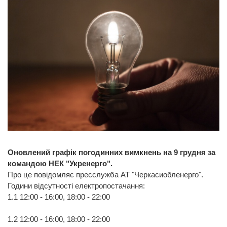
Оновлений графік погодинних вимкнень на 9 грудня за
командою НЕК "Укренерго".
Про це повідомляє пресслужба АТ "Черкасиобленерго".
Години відсутності електропостачання:
1.1 12:00 - 16:00, 18:00 - 22:00
1.2 12:00 - 16:00, 18:00 - 22:00