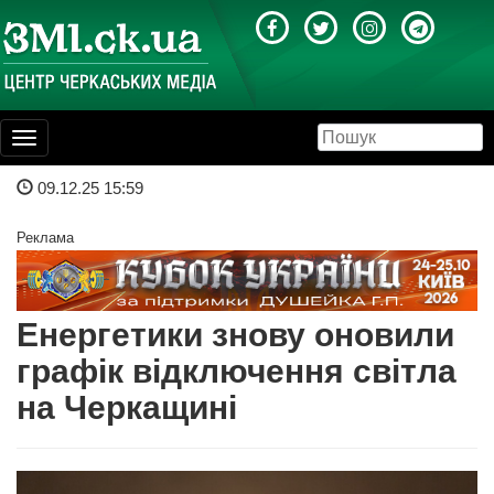
Toggle
navigation
09.12.25 15:59
Реклама
Енергетики знову оновили
графік відключення світла
на Черкащині