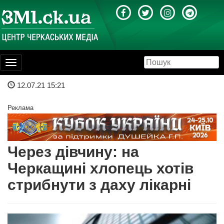
Toggle
navigation
12.07.21 15:21
Реклама
Через дівчину: на
Черкащині хлопець хотів
стрибнути з даху лікарні