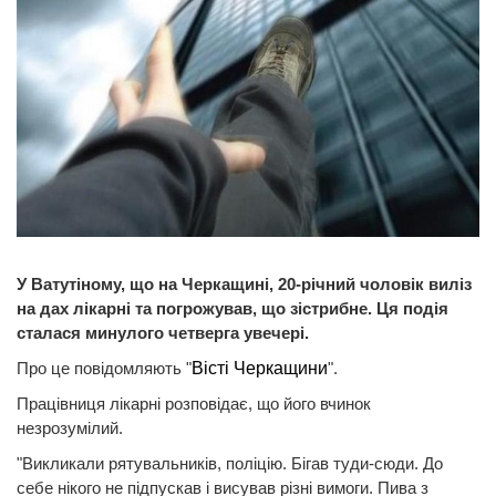
У Ватутіному, що на Черкащині, 20-річний чоловік виліз
на дах лікарні та погрожував, що зістрибне. Ця подія
сталася минулого четверга увечері.
Про це повідомляють "
Вісті Черкащини
".
Працівниця лікарні розповідає, що його вчинок
незрозумілий.
"Викликали рятувальників, поліцію. Бігав туди-сюди. До
себе нікого не підпускав і висував різні вимоги. Пива з