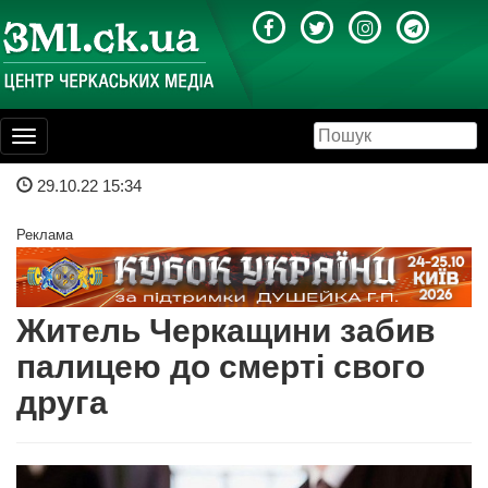
Toggle
navigation
29.10.22 15:34
Реклама
Житель Черкащини забив
палицею до смерті свого
друга