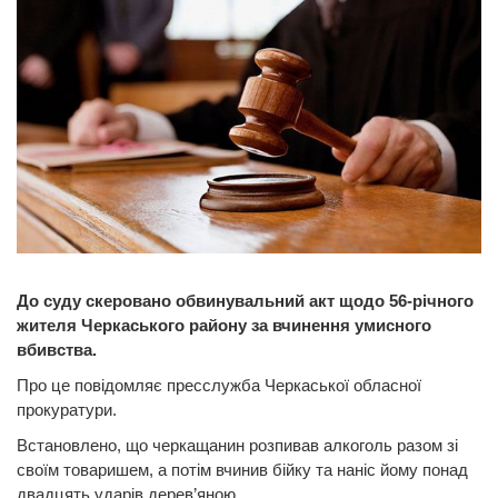
До суду скеровано обвинувальний акт щодо 56-річного
жителя Черкаського району за вчинення умисного
вбивства.
Про це повідомляє пресслужба Черкаської обласної
прокуратури.
Встановлено, що черкащанин розпивав алкоголь разом зі
своїм товаришем, а потім вчинив бійку та наніс йому понад
двадцять ударів дерев’яною