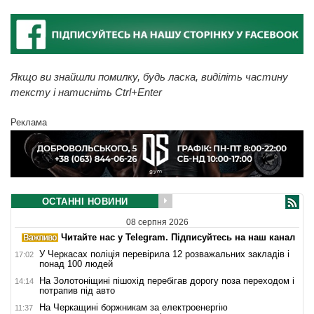
Якщо ви знайшли помилку, будь ласка, виділіть частину
тексту і натисніть Ctrl+Enter
Реклама
ОСТАННІ НОВИНИ
08 серпня 2026
Читайте нас у Telegram. Підписуйтесь на наш канал
У Черкасах поліція перевірила 12 розважальних закладів і
17:02
понад 100 людей
На Золотоніщині пішохід перебігав дорогу поза переходом і
14:14
потрапив під авто
На Черкащині боржникам за електроенергію
11:37