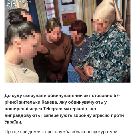
До суду скерували обвинувальний акт стосовно 57-
річної жительки Канева, яку обвинувачують у
поширенні через Telegram матеріалів, що
виправдовують і заперечують збройну агресію проти
України.
Про це повідомляє пресслужба обласної прокуратури.