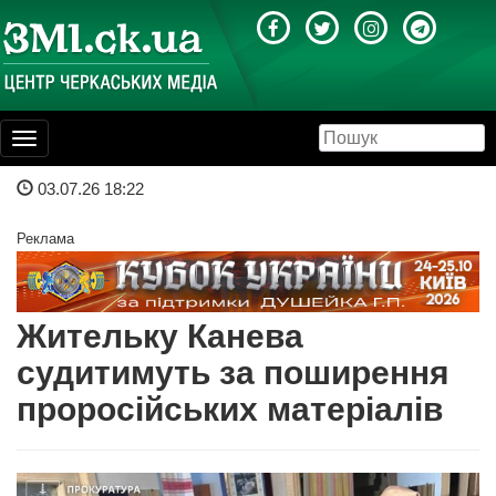
Toggle
navigation
03.07.26 18:22
Реклама
Жительку Канева
судитимуть за поширення
проросійських матеріалів