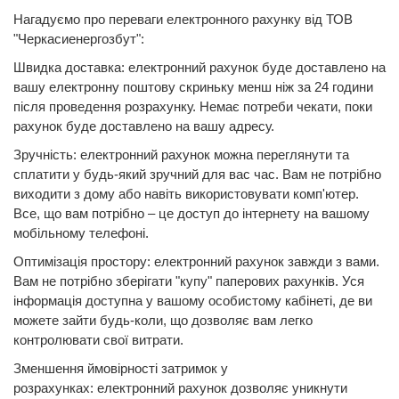
Нагадуємо про переваги електронного рахунку від ТОВ
"Черкасиенергозбут":
Швидка доставка: електронний рахунок буде доставлено на
вашу електронну поштову скриньку менш ніж за 24 години
після проведення розрахунку. Немає потреби чекати, поки
рахунок буде доставлено на вашу адресу.
Зручність: електронний рахунок можна переглянути та
сплатити у будь-який зручний для вас час. Вам не потрібно
виходити з дому або навіть використовувати комп'ютер.
Все, що вам потрібно – це доступ до інтернету на вашому
мобільному телефоні.
Оптимізація простору: електронний рахунок завжди з вами.
Вам не потрібно зберігати "купу" паперових рахунків. Уся
інформація доступна у вашому особистому кабінеті, де ви
можете зайти будь-коли, що дозволяє вам легко
контролювати свої витрати.
Зменшення ймовірності затримок у
розрахунках: електронний рахунок дозволяє уникнути