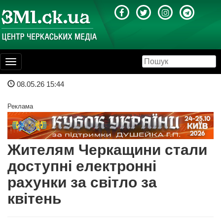
Toggle
navigation
08.05.26 15:44
Реклама
Жителям Черкащини стали
доступні електронні
рахунки за світло за
квітень