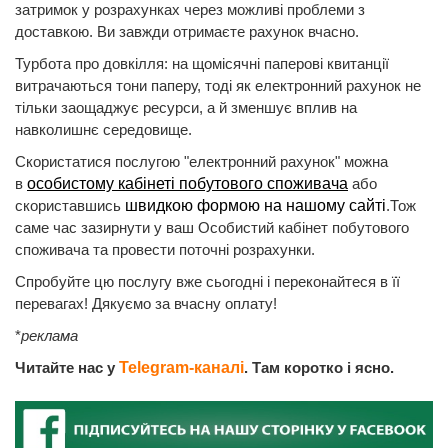
затримок у розрахунках через можливі проблеми з
доставкою. Ви завжди отримаєте рахунок вчасно.
Турбота про довкілля: на щомісячні паперові квитанції
витрачаються тони паперу, тоді як електронний рахунок не
тільки заощаджує ресурси, а й зменшує вплив на
навколишнє середовище.
Скористатися послугою "електронний рахунок" можна
в
особистому кабінеті побутового споживача
або
скориставшись
швидкою формою на нашому сайті
.Тож
саме час зазирнути у ваш Особистий кабінет побутового
споживача та провести поточні розрахунки.
Спробуйте цю послугу вже сьогодні і переконайтеся в її
перевагах! Дякуємо за вчасну оплату!
*
реклама
Читайте нас у
Telegram-каналі
. Там коротко і ясно.