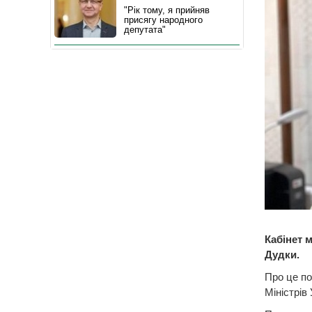
"Рік тому, я прийняв
присягу народного
депутата"
Кабінет 
Дудки.
Про це по
Міністрів