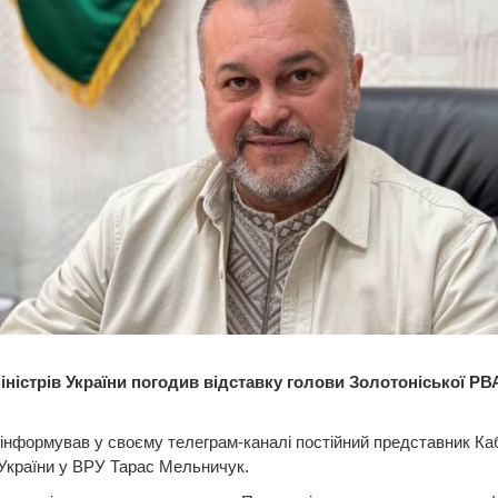
міністрів України погодив відставку голови Золотоніської РВ
інформував у своєму телеграм-каналі постійний представник Ка
 України у ВРУ Тарас Мельничук.