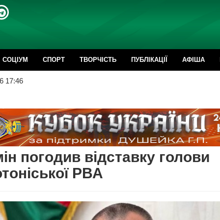
CОЦІУМ
СПОРТ
ТВОРЧІСТЬ
ПУБЛІКАЦІЇ
АФІША
6 17:46
ін погодив відставку голови
тоніської РВА