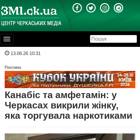
Toggle
navigation
13.06.26 10:31
Реклама
Канабіс та амфетамін: у
Черкасах викрили жінку,
яка торгувала наркотиками