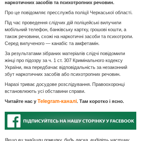
наркотичних засобів та психотропних речовин.
Про це повідомляє пресслужба поліції Черкаської області.
Під час проведення слідчих дій поліцейські вилучили
мобільний телефон, банківську картку, грошові кошти, а
також речовини, схожі на наркотичні засоби та психотропи.
Серед вилученого — канабіс та амфетамін.
За результатами зібраних матеріалів слідчі повідомили
жінці про підозру за ч. 1 ст. 307 Кримінального кодексу
України, яка передбачає відповідальність за незаконний
збут наркотичних засобів або психотропних речовин.
Наразі триває досудове розслідування. Правоохоронці
встановлюють усі обставини справи.
Читайте нас у
Telegram-каналі
. Там коротко і ясно.
Якщо ви знайшли помилку, будь ласка, виділіть частину