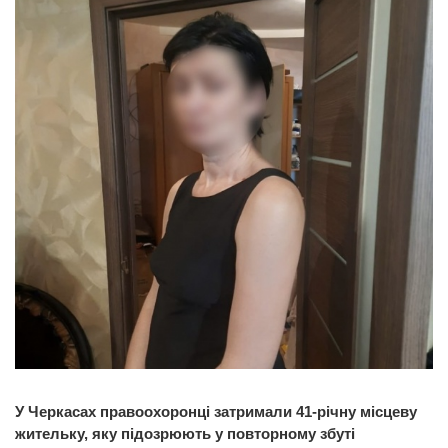
У Черкасах правоохоронці затримали 41-річну місцеву
жительку, яку підозрюють у повторному збуті