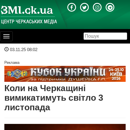
Toggle
navigation
03.11.25 08:02
Реклама
Коли на Черкащині
вимикатимуть світло 3
листопада