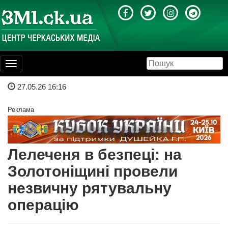
Toggle
navigation
27.05.26 16:16
Реклама
Лелеченя в безпеці: на
Золотоніщині провели
незвичну рятувальну
операцію