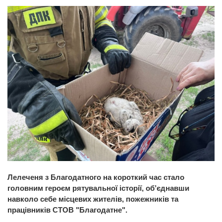
Лелеченя з Благодатного на короткий час стало
головним героєм рятувальної історії, об’єднавши
навколо себе місцевих жителів, пожежників та
працівників СТОВ "Благодатне".