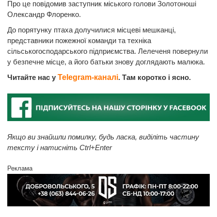
Про це повідомив заступник міського голови Золотоноші
Олександр Флоренко.
До порятунку птаха долучилися місцеві мешканці,
представники пожежної команди та техніка
сільськогосподарського підприємства. Лелеченя повернули
у безпечне місце, а його батьки знову доглядають малюка.
Читайте нас у
Telegram-каналі
. Там коротко і ясно.
Якщо ви знайшли помилку, будь ласка, виділіть частину
тексту і натисніть Ctrl+Enter
Реклама